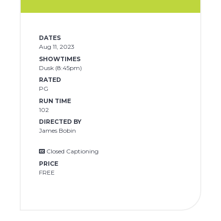
DATES
Aug 11, 2023
SHOWTIMES
Dusk (8:45pm)
RATED
PG
RUN TIME
102
DIRECTED BY
James Bobin
Closed Captioning
PRICE
FREE