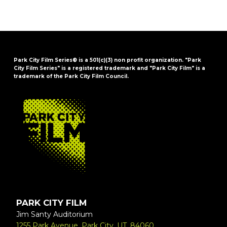
Park City Film Series® is a 501(c)(3) non profit organization. "Park
City Film Series" is a registered trademark and "Park City Film" is a
trademark of the Park City Film Council.
FOOTER
PARK CITY FILM
Jim Santy Auditorium
1255 Park Avenue, Park City, UT, 84060