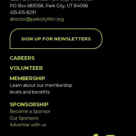
PO Box 683058, Park City, UT 84068
435-615-8291
director@parkcityfilm.org
SIGN UP FOR NEWSLETTERS
CAREERS
VOLUNTEER
MEMBERSHIP
Learn about our membership
levels and benefits
SPONSORSHIP
Become a Sponsor
Our Sponsors
Advertise with us