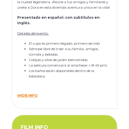
la ciudad legendaria. ¡Reúne a tus amigos y familiares y
únete a Dora en esta divertida aventura única en la vida!
Presentado en español. con subtítulos en
inglés.
Detalles del evento:
El cupo es primero llegado, primero servido
Siéntase libre de traer a su familia, amigos,
comida y bebidas.
Cobijas y sillas de jardín bienvenidas
La película comenzará al anochecer (~8:45 pm).
Los baños están disponibles dentro de la
biblioteca.
IMDB INFO
FILM INFO